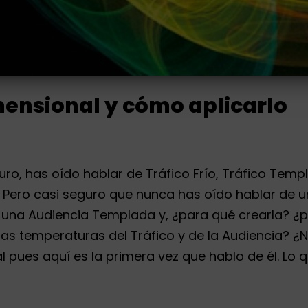
mensional y cómo aplicarlo
ro, has oído hablar de Tráfico Frío, Tráfico Temp
. Pero casi seguro que nunca has oído hablar de u
na Audiencia Templada y, ¿para qué crearla? ¿pa
as temperaturas del Tráfico y de la Audiencia? 
l pues aquí es la primera vez que hablo de él. Lo 