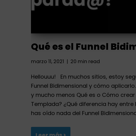
Qué es el Funnel Bidi
marzo 11, 2021
20 min read
Hellouuu! En muchos sitios, estoy segu
Funnel Bidimensional y cómo aplicarlo
y mucho menos Qué es o Cómo crear u
Templada? ¿Qué diferencia hay entre l
has oído nada del Funnel Bidimensiona
Leer más >