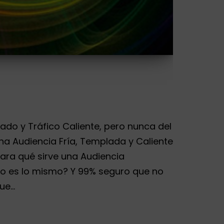
lado y Tráfico Caliente, pero nunca del
na Audiencia Fría, Templada y Caliente
ra qué sirve una Audiencia
¿No es lo mismo? Y 99% seguro que no
que…